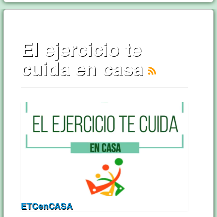
El ejercicio te
cuida en casa
ETCenCASA