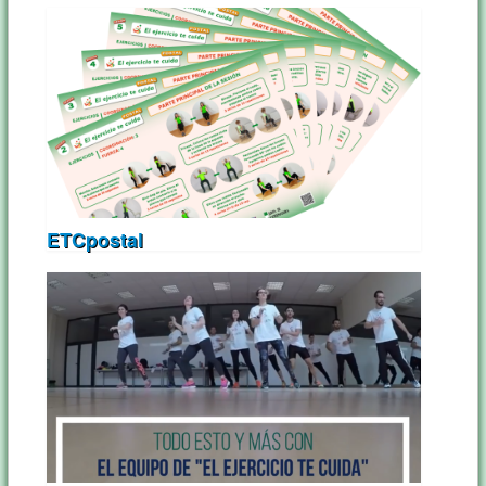
ETCpostal