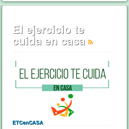
El ejercicio te
cuida en casa
ETCenCASA