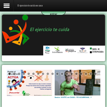
El ejercicio te cuida en casa
entrar
Inicio
El ejercicio te cuida
El ejercicio te cuida en casa
El programa ETC
Ejercicio y Salud
Contactar