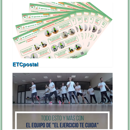
ETCpostal