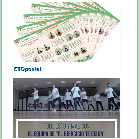
ETCpostal