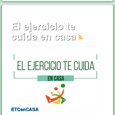
El ejercicio te
cuida en casa
ETCenCASA