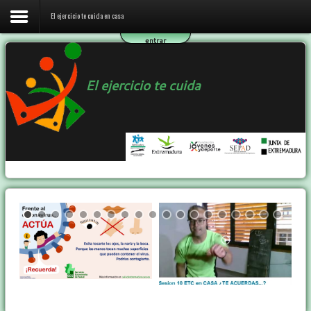
El ejercicio te cuida en casa
entrar
Inicio
El ejercicio te cuida
El ejercicio te cuida en casa
El programa ETC
Ejercicio y Salud
Contactar