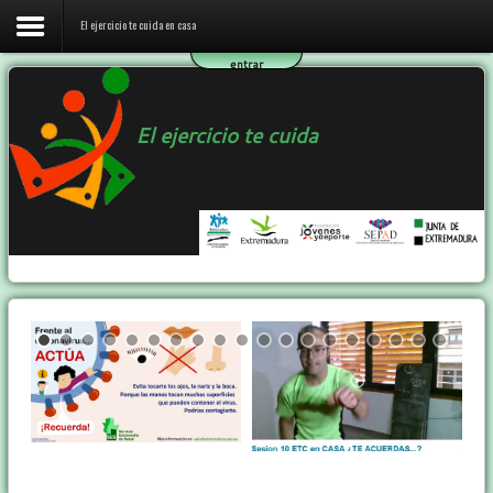
El ejercicio te cuida en casa
entrar
Inicio
El ejercicio te cuida
El ejercicio te cuida en casa
El programa ETC
Ejercicio y Salud
Contactar