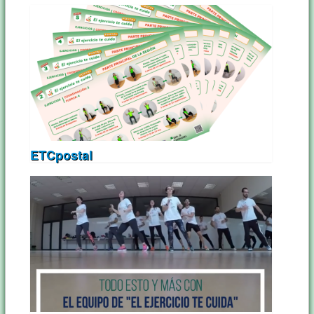
ETCpostal