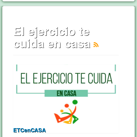
El ejercicio te
cuida en casa
ETCenCASA