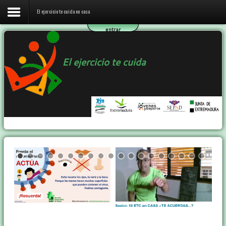
El ejercicio te cuida en casa
entrar
Inicio
El ejercicio te cuida
El ejercicio te cuida en casa
El programa ETC
Ejercicio y Salud
Contactar