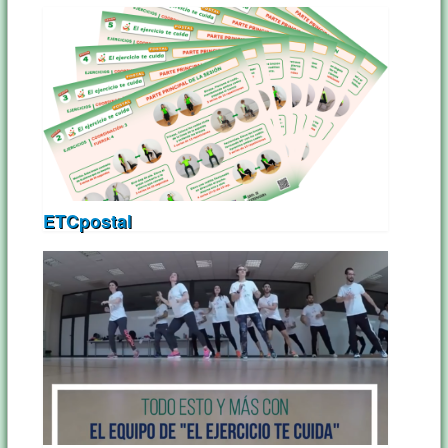
ETCpostal