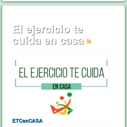
El ejercicio te
cuida en casa
ETCenCASA