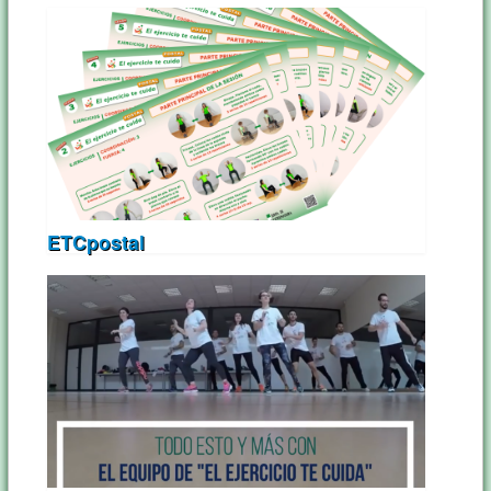
ETCpostal