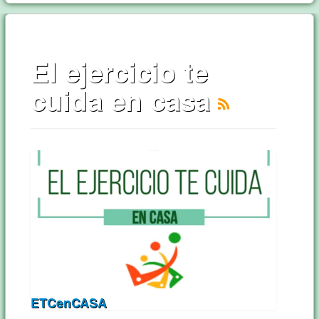
El ejercicio te
cuida en casa
ETCenCASA