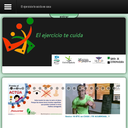
El ejercicio te cuida en casa
entrar
Inicio
El ejercicio te cuida
El ejercicio te cuida en casa
El programa ETC
Ejercicio y Salud
Contactar