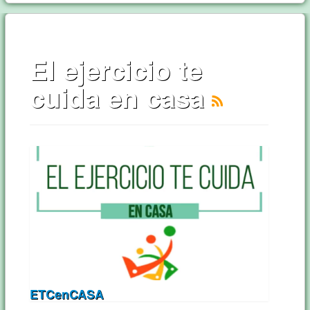
El ejercicio te
cuida en casa
ETCenCASA