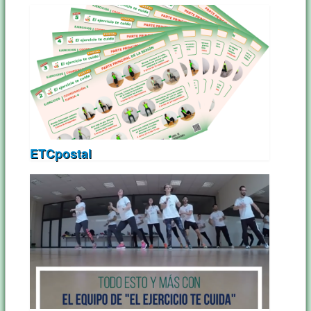
ETCpostal