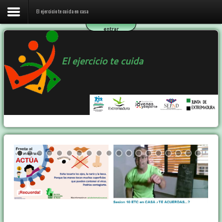
El ejercicio te cuida en casa
entrar
Inicio
El ejercicio te cuida
El ejercicio te cuida en casa
El programa ETC
Ejercicio y Salud
Contactar