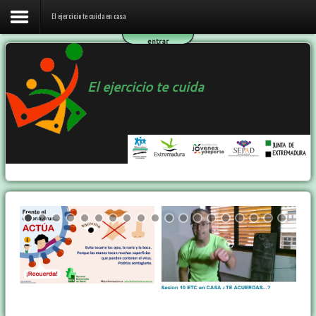
El ejercicio te cuida en casa
entrar
Inicio
El ejercicio te cuida
El ejercicio te cuida en casa
El programa ETC
Ejercicio y Salud
Contactar