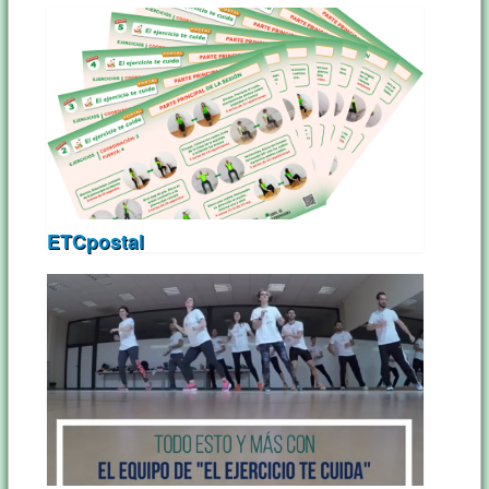
ETCpostal