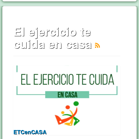
El ejercicio te
cuida en casa
ETCenCASA