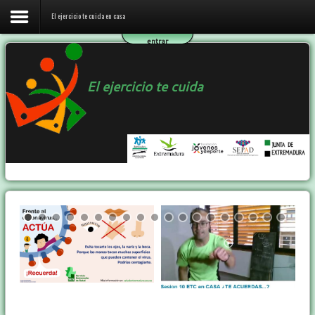
El ejercicio te cuida en casa
entrar
Inicio
El ejercicio te cuida
El ejercicio te cuida en casa
El programa ETC
Ejercicio y Salud
Contactar