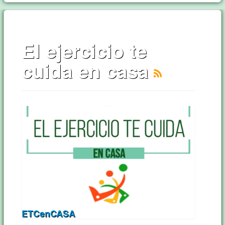
El ejercicio te
cuida en casa
ETCenCASA