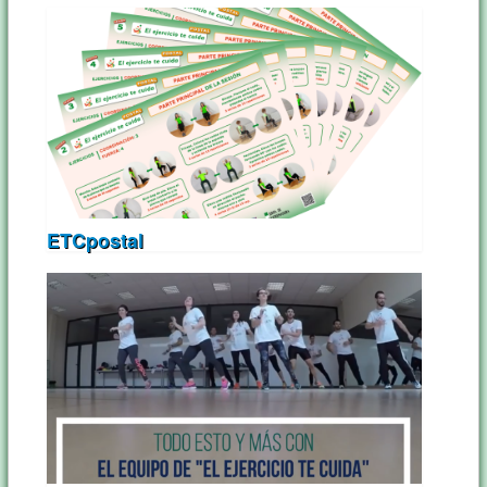
ETCpostal