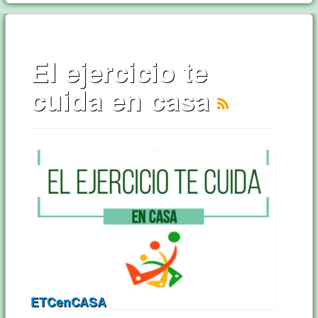
El ejercicio te
cuida en casa
ETCenCASA