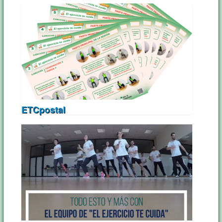
ETCpostal