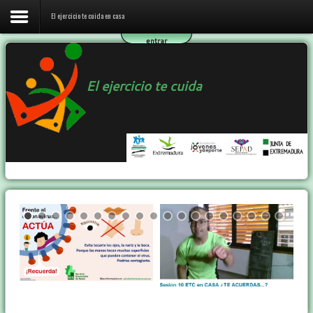
El ejercicio te cuida en casa
entrar
Inicio
El ejercicio te cuida
El ejercicio te cuida en casa
El programa ETC
Ejercicio y Salud
Contactar