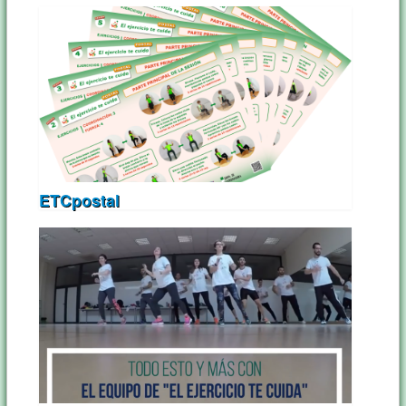
ETCpostal