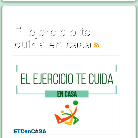
El ejercicio te
cuida en casa
ETCenCASA