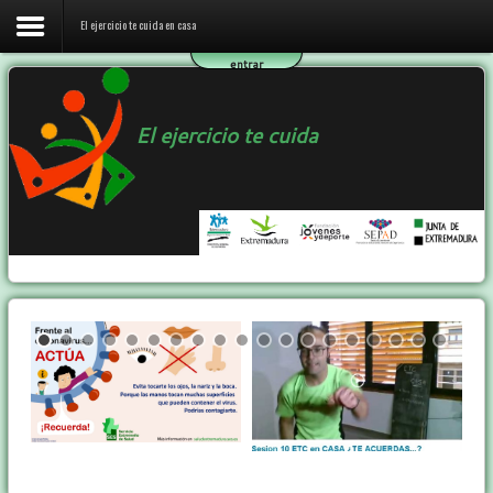
El ejercicio te cuida en casa
entrar
Inicio
El ejercicio te cuida
El ejercicio te cuida en casa
El programa ETC
Ejercicio y Salud
Contactar