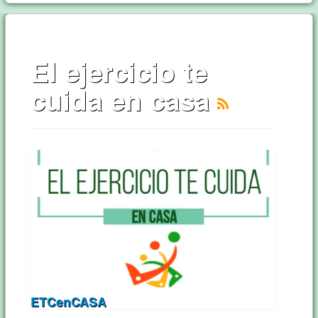
El ejercicio te
cuida en casa
ETCenCASA