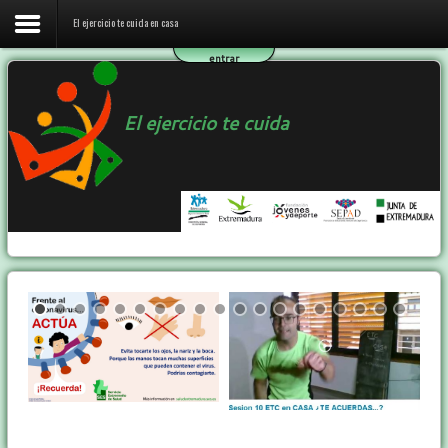
El ejercicio te cuida en casa
entrar
Inicio
El ejercicio te cuida
El ejercicio te cuida en casa
El programa ETC
Ejercicio y Salud
Contactar