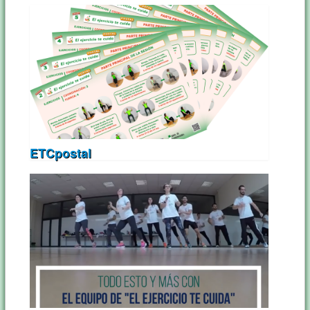
ETCpostal