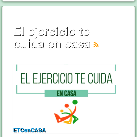
El ejercicio te
cuida en casa
ETCenCASA