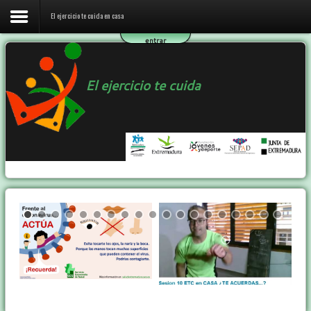
El ejercicio te cuida en casa
entrar
Inicio
El ejercicio te cuida
El ejercicio te cuida en casa
El programa ETC
Ejercicio y Salud
Contactar