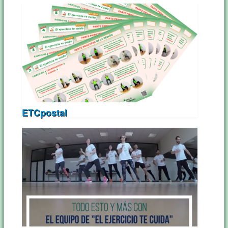
ETCpostal