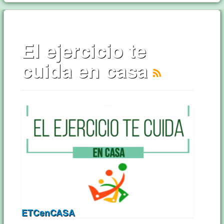
El ejercicio te
cuida en casa
ETCenCASA