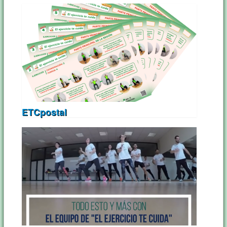
ETCpostal