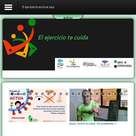
El ejercicio te cuida en casa
entrar
Inicio
El ejercicio te cuida
El ejercicio te cuida en casa
El programa ETC
Ejercicio y Salud
Contactar