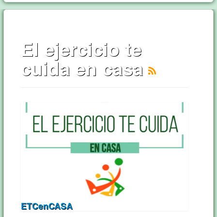
El ejercicio te
cuida en casa
ETCenCASA