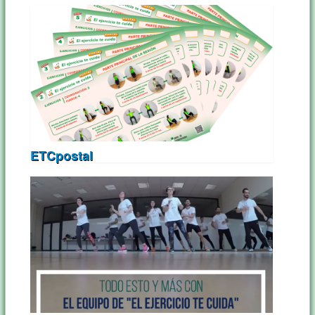
ETCpostal