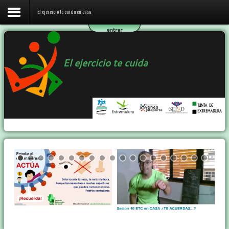
El ejercicio te cuida en casa
entrar
Inicio
El ejercicio te cuida
El ejercicio te cuida en casa
El programa ETC
Ejercicio y Salud
Contactar