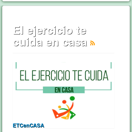
El ejercicio te
cuida en casa
ETCenCASA