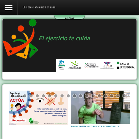
El ejercicio te cuida en casa
entrar
Inicio
El ejercicio te cuida
El ejercicio te cuida en casa
El programa ETC
Ejercicio y Salud
Contactar