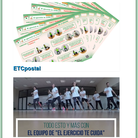
ETCpostal