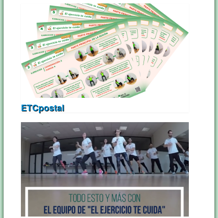
ETCpostal