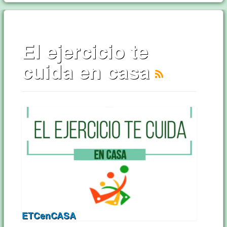
El ejercicio te
cuida en casa
ETCenCASA