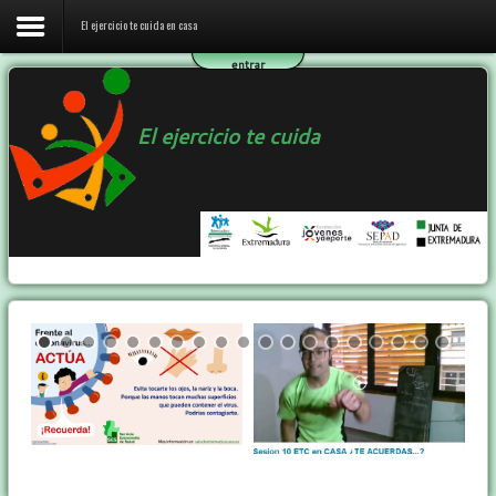
El ejercicio te cuida en casa
entrar
Inicio
El ejercicio te cuida
El ejercicio te cuida en casa
El programa ETC
Ejercicio y Salud
Contactar