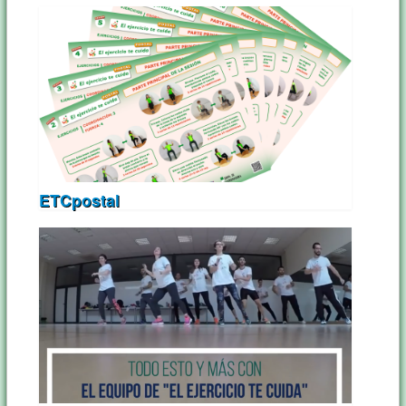
ETCpostal