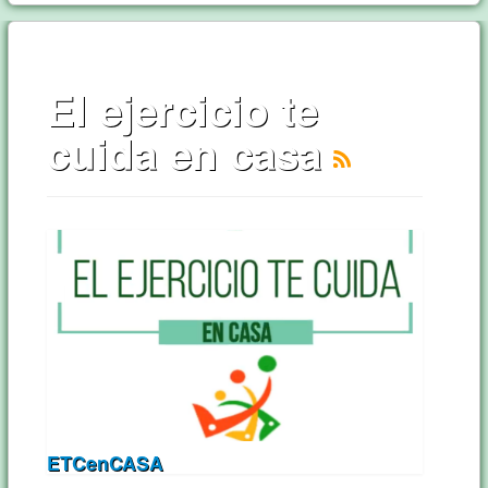
El ejercicio te
cuida en casa
ETCenCASA