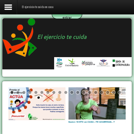
El ejercicio te cuida en casa
entrar
Inicio
El ejercicio te cuida
El ejercicio te cuida en casa
El programa ETC
Ejercicio y Salud
Contactar