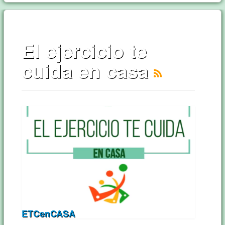
El ejercicio te
cuida en casa
ETCenCASA