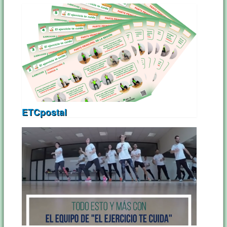
ETCpostal