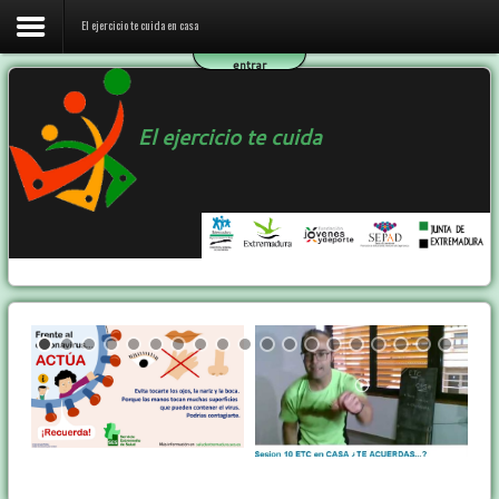
El ejercicio te cuida en casa
entrar
Inicio
El ejercicio te cuida
El ejercicio te cuida en casa
El programa ETC
Ejercicio y Salud
Contactar