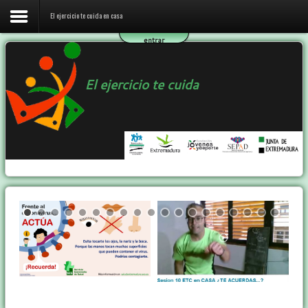
El ejercicio te cuida en casa
entrar
Inicio
El ejercicio te cuida
El ejercicio te cuida en casa
El programa ETC
Ejercicio y Salud
Contactar