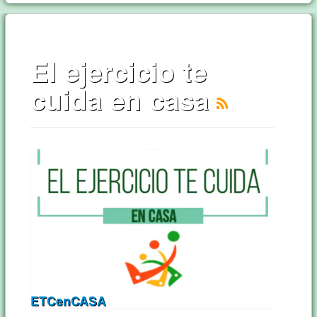
El ejercicio te
cuida en casa
ETCenCASA