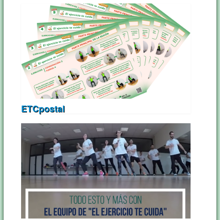
ETCpostal