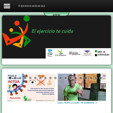
El ejercicio te cuida en casa
entrar
Inicio
El ejercicio te cuida
El ejercicio te cuida en casa
El programa ETC
Ejercicio y Salud
Contactar