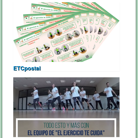
ETCpostal