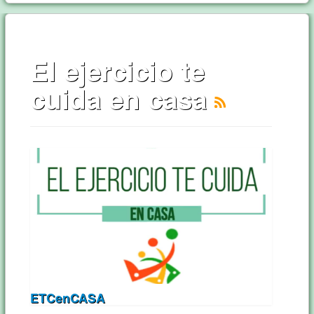
El ejercicio te
cuida en casa
ETCenCASA