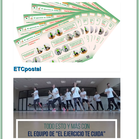
ETCpostal