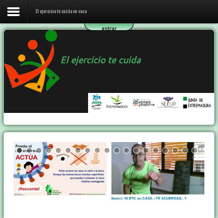
El ejercicio te cuida en casa
entrar
Inicio
El ejercicio te cuida
El ejercicio te cuida en casa
El programa ETC
Ejercicio y Salud
Contactar