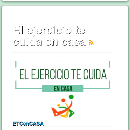
El ejercicio te
cuida en casa
ETCenCASA