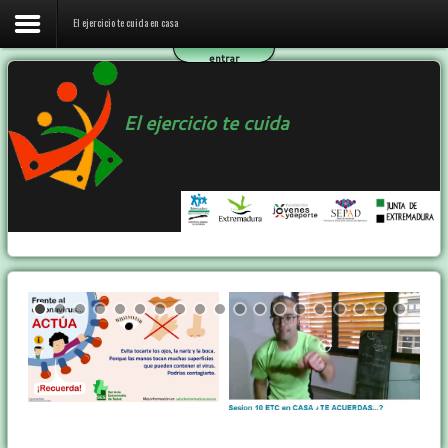
El ejercicio te cuida en casa
entrar
Inicio
El ejercicio te cuida
El ejercicio te cuida en casa
El programa ETC
Ejercicio y Salud
Contactar