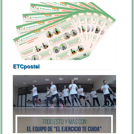
ETCpostal