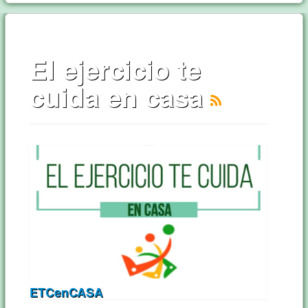
El ejercicio te
cuida en casa
ETCenCASA