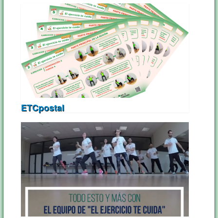
ETCpostal