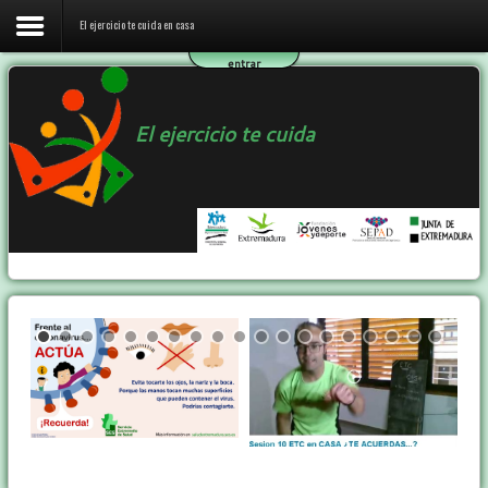
El ejercicio te cuida en casa
entrar
Inicio
El ejercicio te cuida
El ejercicio te cuida en casa
El programa ETC
Ejercicio y Salud
Contactar