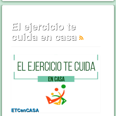
El ejercicio te
cuida en casa
ETCenCASA