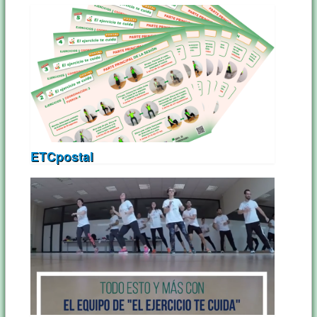
ETCpostal