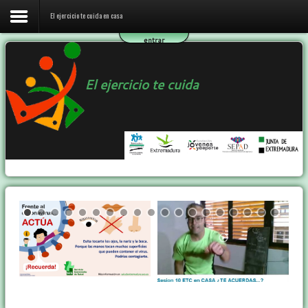
El ejercicio te cuida en casa
entrar
Inicio
El ejercicio te cuida
El ejercicio te cuida en casa
El programa ETC
Ejercicio y Salud
Contactar