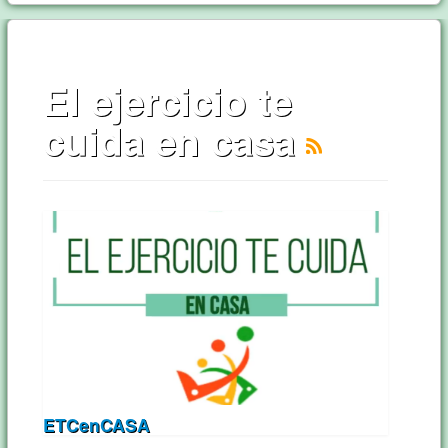
El ejercicio te
cuida en casa
ETCenCASA