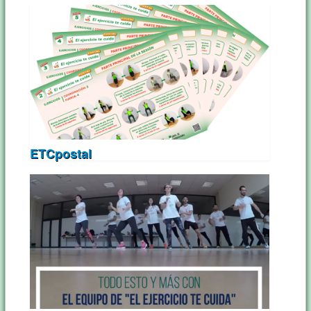
ETCpostal