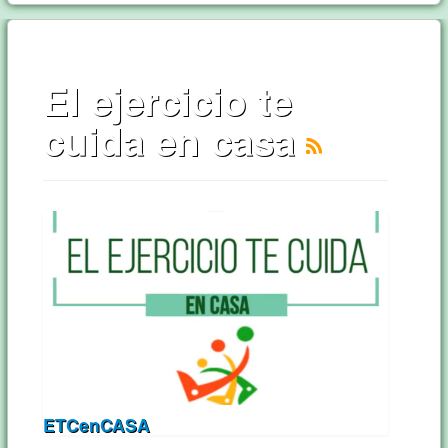
El ejercicio te
cuida en casa
ETCenCASA