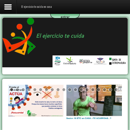
El ejercicio te cuida en casa
entrar
Inicio
El ejercicio te cuida
El ejercicio te cuida en casa
El programa ETC
Ejercicio y Salud
Contactar