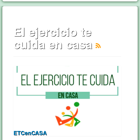
El ejercicio te
cuida en casa
ETCenCASA