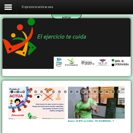
El ejercicio te cuida en casa
entrar
Inicio
El ejercicio te cuida
El ejercicio te cuida en casa
El programa ETC
Ejercicio y Salud
Contactar