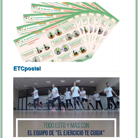
ETCpostal