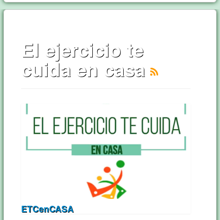
El ejercicio te
cuida en casa
ETCenCASA