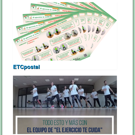
ETCpostal