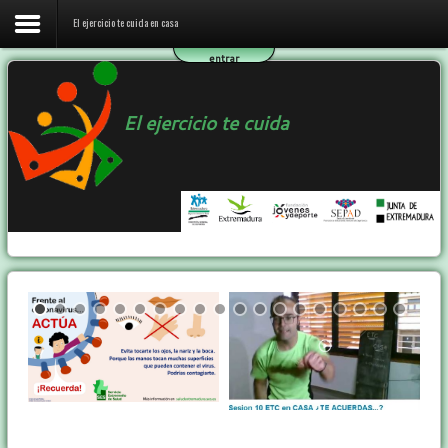
El ejercicio te cuida en casa
entrar
Inicio
El ejercicio te cuida
El ejercicio te cuida en casa
El programa ETC
Ejercicio y Salud
Contactar